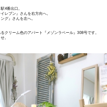
駅4番出口。
ンイレブン』さんを右方向へ。
リング』さんを左へ。
るクリーム色のアパート『メゾンラベール』308号です。
ませ。