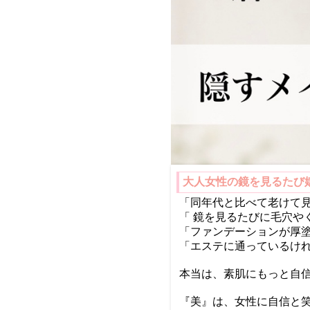
大人女性の鏡を見るたび
「同年代と比べて老けて見
「 鏡を見るたびに毛穴や
「ファンデーションが厚塗
「エステに通っているけ
本当は、素肌にもっと自
『美』は、女性に自信と