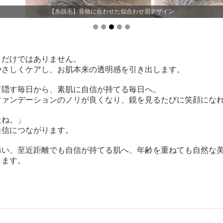
【糸脱毛】骨格に合わせた似合わせ眉デザイン
くだけではありません。
やさしくケアし、お肌本来の透明感を引き出します。
て隠す毎日から、素肌に自信が持てる毎日へ。
ファンデーションのノリが良くなり、鏡を見るたびに笑顔にな
たね。」
自信につながります。
添い、至近距離でも自信が持てる肌へ、年齢を重ねても自然な
します。