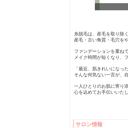
短＆メイクのりUP
糸脱毛は、産毛を取り除
産毛・古い角質・毛穴を
ファンデーションを重ね
メイク時間が短くなり、
「最近、肌きれいになっ
そんな何気ない一言が、
一人ひとりのお肌に寄り
心を込めてお手伝いいた
サロン情報