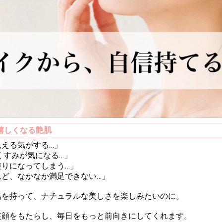
嬉しくなる艶肌
える気がする…」
くすみが気になる…」
りになってしまう…」
れど、なかなか満足できない…」
信を持って、ナチュラルな美しさを楽しみたいのに。
笑顔をもたらし、毎日をもっと前向きにしてくれます。